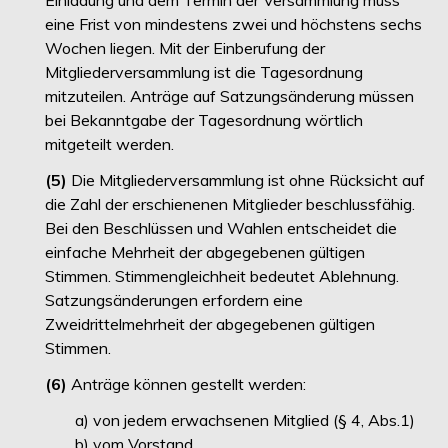
Einladung und dem Termin der Versammlung muss
eine Frist von mindestens zwei und höchstens sechs
Wochen liegen. Mit der Einberufung der
Mitgliederversammlung ist die Tagesordnung
mitzuteilen. Anträge auf Satzungsänderung müssen
bei Bekanntgabe der Tagesordnung wörtlich
mitgeteilt werden.
(5)
Die Mitgliederversammlung ist ohne Rücksicht auf
die Zahl der erschienenen Mitglieder beschlussfähig.
Bei den Beschlüssen und Wahlen entscheidet die
einfache Mehrheit der abgegebenen gültigen
Stimmen. Stimmengleichheit bedeutet Ablehnung.
Satzungsänderungen erfordern eine
Zweidrittelmehrheit der abgegebenen gültigen
Stimmen.
(6)
Anträge können gestellt werden:
a) von jedem erwachsenen Mitglied (§ 4, Abs.1)
b) vom Vorstand.