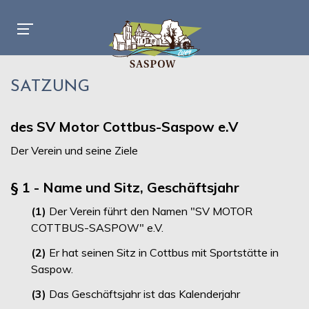
SATZUNG
des SV Motor Cottbus-Saspow e.V
Der Verein und seine Ziele
§ 1 - Name und Sitz, Geschäftsjahr
(1)
Der Verein führt den Namen "SV MOTOR
COTTBUS-SASPOW" e.V.
(2)
Er hat seinen Sitz in Cottbus mit Sportstätte in
Saspow.
(3)
Das Geschäftsjahr ist das Kalenderjahr