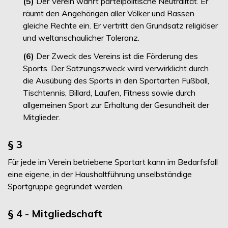
(5)
Der Verein wahrt parteipolitische Neutralität. Er
räumt den Angehörigen aller Völker und Rassen
gleiche Rechte ein. Er vertritt den Grundsatz religiöser
und weltanschaulicher Toleranz.
(6)
Der Zweck des Vereins ist die Förderung des
Sports. Der Satzungszweck wird verwirklicht durch
die Ausübung des Sports in den Sportarten Fußball,
Tischtennis, Billard, Laufen, Fitness sowie durch
allgemeinen Sport zur Erhaltung der Gesundheit der
Mitglieder.
§ 3
Für jede im Verein betriebene Sportart kann im Bedarfsfall
eine eigene, in der Haushaltführung unselbständige
Sportgruppe gegründet werden.
§ 4 - Mitgliedschaft