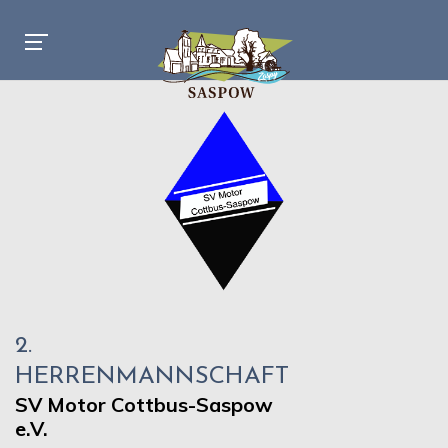
2.
HERRENMANNSCHAFT
SV Motor Cottbus-Saspow
e.V.