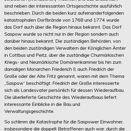
sind neben der interessanten Ortsgeschichte ausführlich
beschrieben. Durch die beiden kurz aufeinanderfolgenden
katastrophalen Dorfbrände von 1768 und 1774 wurde
das Dorf auch über die Region hinaus bekannt. Das Dorf
Saspow wurde so nicht nur in der Region sondern auch
darüber hinaus bekannt. Die zuständigen Behörden, von
den beiden zuständigen Verwaltern der Königlichen Ämter
in Cottbus und Peitz, über die zuständige Churmärkischen
Kriegs- und Neumärkische Domänenkammer bis hin zum
damaligen Monarchen Friederich II, auch Friedrich der
Große oder der Alte Fritz genannt, waren mit dem Thema
„Saspow“ beschäftigt. Friedrich der Große interessierte
sich als Landesvater persönlich für dessen Wiederaufbau.
Die überlieferte Geschichte des Wiederaufbaus liefert
interessante Einblicke in die Bau und
Verwaltungsgeschichte.
So schlimm die Katastrophe für die Saspower Einwohner,
insbesondere die doppelt Betroffenen auch war, durch die