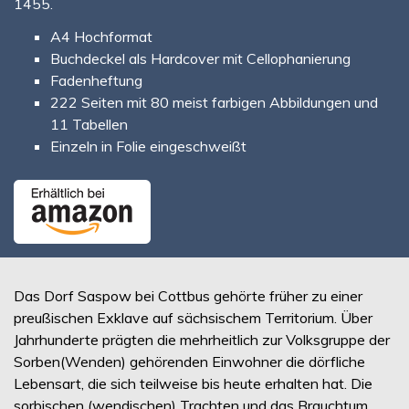
1455.
A4 Hochformat
Buchdeckel als Hardcover mit Cellophanierung
Fadenheftung
222 Seiten mit 80 meist farbigen Abbildungen und
11 Tabellen
Einzeln in Folie eingeschweißt
Das Dorf Saspow bei Cottbus gehörte früher zu einer
preußischen Exklave auf sächsischem Territorium. Über
Jahrhunderte prägten die mehrheitlich zur Volksgruppe der
Sorben(Wenden) gehörenden Einwohner die dörfliche
Lebensart, die sich teilweise bis heute erhalten hat. Die
sorbischen (wendischen) Trachten und das Brauchtum