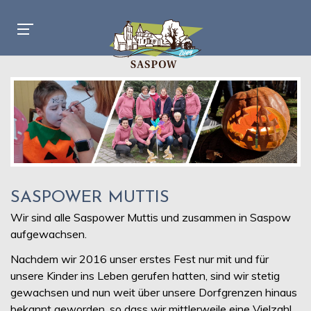
SASPOWER MUTTIS
Wir sind alle Saspower Muttis und zusammen in Saspow
aufgewachsen.
Nachdem wir 2016 unser erstes Fest nur mit und für
unsere Kinder ins Leben gerufen hatten, sind wir stetig
gewachsen und nun weit über unsere Dorfgrenzen hinaus
bekannt geworden, so dass wir mittlerweile eine Vielzahl