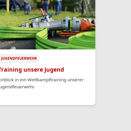
JUGENDFEUERWEHR
Training unsere Jugend
Einblick in ein Wettkampftraining unserer
Jugendfeuerwehr.