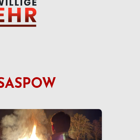
 SASPOW