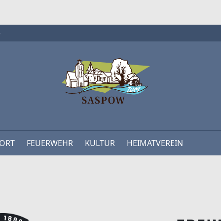
e
NAVIGATION
ORT
FEUERWEHR
KULTUR
HEIMATVEREIN
ÜBERSPRINGEN