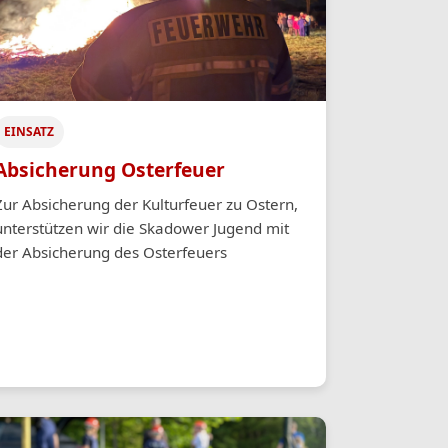
EINSATZ
Absicherung Osterfeuer
Zur Absicherung der Kulturfeuer zu Ostern,
unterstützen wir die Skadower Jugend mit
der Absicherung des Osterfeuers