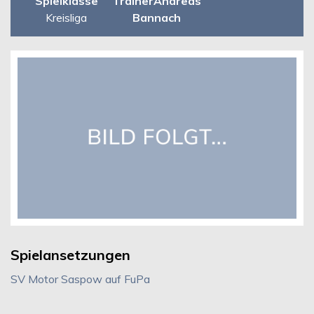
Spielklasse
TrainerAndreas
Kreisliga
Bannach
Spielansetzungen
SV Motor Saspow auf FuPa