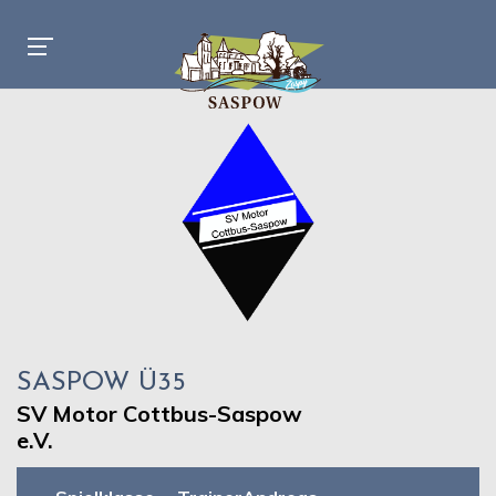
SASPOW Ü35
SV Motor Cottbus-Saspow
e.V.