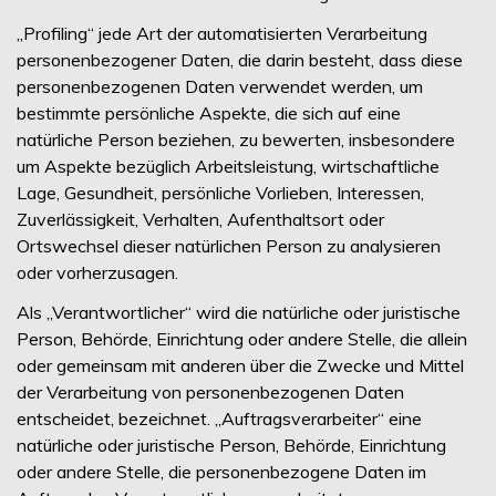
„Profiling“ jede Art der automatisierten Verarbeitung
personenbezogener Daten, die darin besteht, dass diese
personenbezogenen Daten verwendet werden, um
bestimmte persönliche Aspekte, die sich auf eine
natürliche Person beziehen, zu bewerten, insbesondere
um Aspekte bezüglich Arbeitsleistung, wirtschaftliche
Lage, Gesundheit, persönliche Vorlieben, Interessen,
Zuverlässigkeit, Verhalten, Aufenthaltsort oder
Ortswechsel dieser natürlichen Person zu analysieren
oder vorherzusagen.
Als „Verantwortlicher“ wird die natürliche oder juristische
Person, Behörde, Einrichtung oder andere Stelle, die allein
oder gemeinsam mit anderen über die Zwecke und Mittel
der Verarbeitung von personenbezogenen Daten
entscheidet, bezeichnet. „Auftragsverarbeiter“ eine
natürliche oder juristische Person, Behörde, Einrichtung
oder andere Stelle, die personenbezogene Daten im