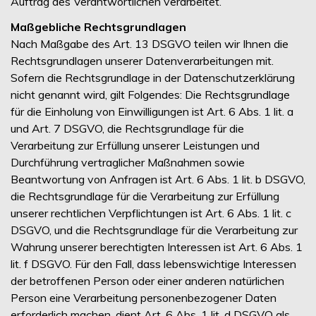
Auftrag des Verantwortlichen verarbeitet.
Maßgebliche Rechtsgrundlagen
Nach Maßgabe des Art. 13 DSGVO teilen wir Ihnen die
Rechtsgrundlagen unserer Datenverarbeitungen mit.
Sofern die Rechtsgrundlage in der Datenschutzerklärung
nicht genannt wird, gilt Folgendes: Die Rechtsgrundlage
für die Einholung von Einwilligungen ist Art. 6 Abs. 1 lit. a
und Art. 7 DSGVO, die Rechtsgrundlage für die
Verarbeitung zur Erfüllung unserer Leistungen und
Durchführung vertraglicher Maßnahmen sowie
Beantwortung von Anfragen ist Art. 6 Abs. 1 lit. b DSGVO,
die Rechtsgrundlage für die Verarbeitung zur Erfüllung
unserer rechtlichen Verpflichtungen ist Art. 6 Abs. 1 lit. c
DSGVO, und die Rechtsgrundlage für die Verarbeitung zur
Wahrung unserer berechtigten Interessen ist Art. 6 Abs. 1
lit. f DSGVO. Für den Fall, dass lebenswichtige Interessen
der betroffenen Person oder einer anderen natürlichen
Person eine Verarbeitung personenbezogener Daten
erforderlich machen, dient Art. 6 Abs. 1 lit. d DSGVO als