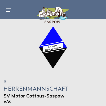
2.
HERRENMANNSCHAFT
SV Motor Cottbus-Saspow
e.V.