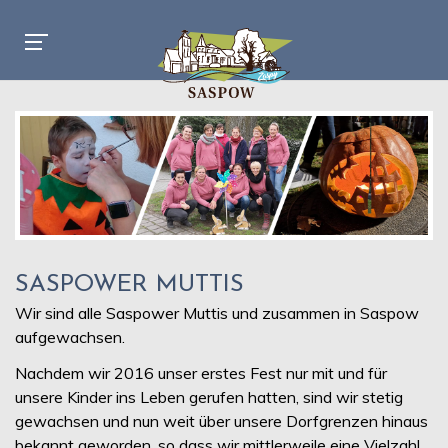
SASPOWER MUTTIS
Wir sind alle Saspower Muttis und zusammen in Saspow
aufgewachsen.
Nachdem wir 2016 unser erstes Fest nur mit und für
unsere Kinder ins Leben gerufen hatten, sind wir stetig
gewachsen und nun weit über unsere Dorfgrenzen hinaus
bekannt geworden, so dass wir mittlerweile eine Vielzahl