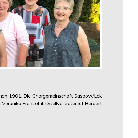
r schon 1901. Die Chorgemeinschaft Saspow/Lok
eronika Frenzel, ihr Stellvertreter ist Herbert