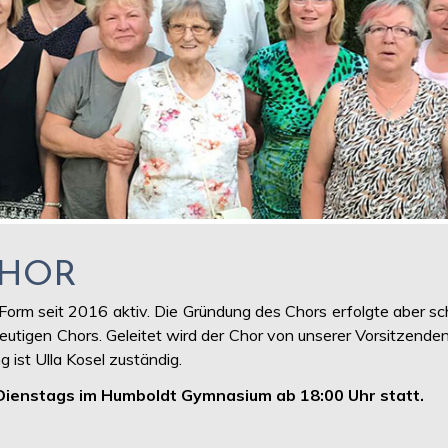
CHOR
r Form seit 2016 aktiv. Die Gründung des Chors erfolgte abe
tigen Chors. Geleitet wird der Chor von unserer Vorsitzenden V
g ist Ulla Kosel zuständig.
Dienstags im Humboldt Gymnasium ab 18:00 Uhr statt.