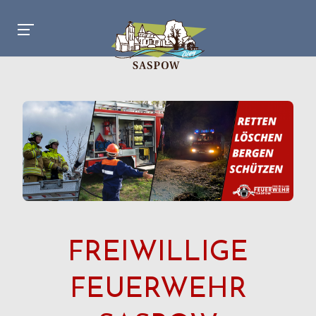
FREIWILLIGE
FEUERWEHR