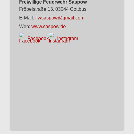
Freiwillige Feuerwehr Saspow
Fröbelstraße 13, 03044 Cottbus
E-Mail:
ffwsaspow@gmail.com
Web:
www.saspow.de
Facebook
Instagram