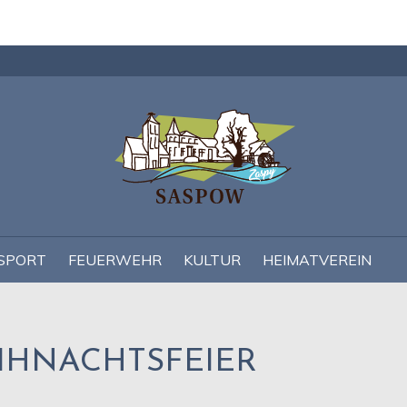
Navigation
überspringen
SPORT
FEUERWEHR
KULTUR
HEIMATVEREIN
HNACHTSFEIER