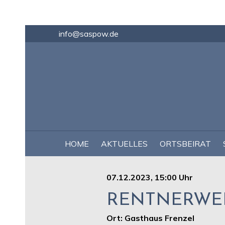
info@saspow.de
NAVIGATION
HOME
AKTUELLES
ORTSBEIRAT
ÜBERSPRINGEN
07.12.2023, 15:00 Uhr
RENTNERWEI
Ort: Gasthaus Frenzel